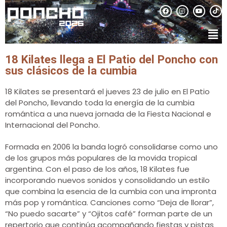
18 Kilates llega a El Patio del Poncho con
sus clásicos de la cumbia
18 Kilates se presentará el jueves 23 de julio en El Patio
del Poncho, llevando toda la energía de la cumbia
romántica a una nueva jornada de la Fiesta Nacional e
Internacional del Poncho.
Formada en 2006 la banda logró consolidarse como uno
de los grupos más populares de la movida tropical
argentina. Con el paso de los años, 18 Kilates fue
incorporando nuevos sonidos y consolidando un estilo
que combina la esencia de la cumbia con una impronta
más pop y romántica. Canciones como “Deja de llorar”,
“No puedo sacarte” y “Ojitos café” forman parte de un
repertorio que continúa acompañando fiestas y pistas