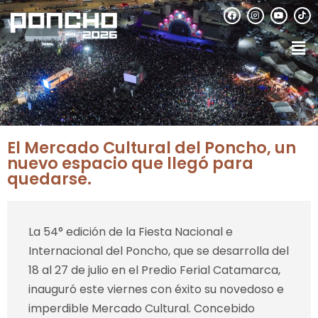
El Mercado Cultural del Poncho, un
nuevo espacio que llegó para
quedarse.
La 54° edición de la Fiesta Nacional e
Internacional del Poncho, que se desarrolla del
18 al 27 de julio en el Predio Ferial Catamarca,
inauguró este viernes con éxito su novedoso e
imperdible Mercado Cultural. Concebido