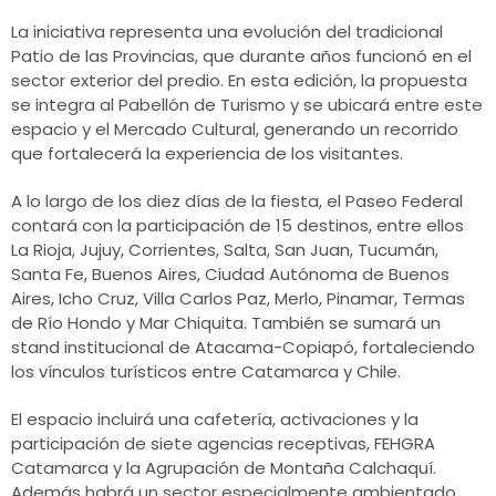
La iniciativa representa una evolución del tradicional
Patio de las Provincias, que durante años funcionó en el
sector exterior del predio. En esta edición, la propuesta
se integra al Pabellón de Turismo y se ubicará entre este
espacio y el Mercado Cultural, generando un recorrido
que fortalecerá la experiencia de los visitantes.
A lo largo de los diez días de la fiesta, el Paseo Federal
contará con la participación de 15 destinos, entre ellos
La Rioja, Jujuy, Corrientes, Salta, San Juan, Tucumán,
Santa Fe, Buenos Aires, Ciudad Autónoma de Buenos
Aires, Icho Cruz, Villa Carlos Paz, Merlo, Pinamar, Termas
de Río Hondo y Mar Chiquita. También se sumará un
stand institucional de Atacama-Copiapó, fortaleciendo
los vínculos turísticos entre Catamarca y Chile.
El espacio incluirá una cafetería, activaciones y la
participación de siete agencias receptivas, FEHGRA
Catamarca y la Agrupación de Montaña Calchaquí.
Además habrá un sector especialmente ambientado