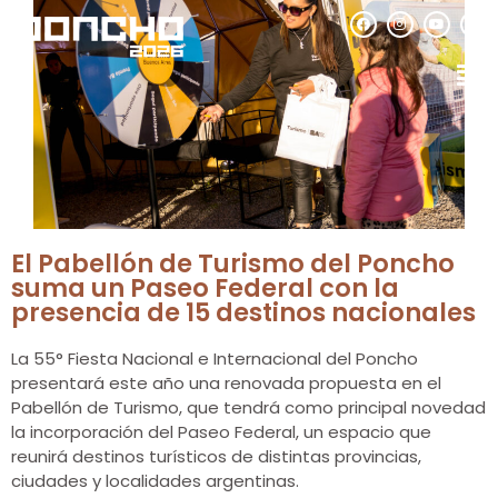
El Pabellón de Turismo del Poncho
suma un Paseo Federal con la
presencia de 15 destinos nacionales
La 55° Fiesta Nacional e Internacional del Poncho
presentará este año una renovada propuesta en el
Pabellón de Turismo, que tendrá como principal novedad
la incorporación del Paseo Federal, un espacio que
reunirá destinos turísticos de distintas provincias,
ciudades y localidades argentinas.