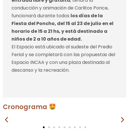
entrada libre y gratuita
, tendrá la
conducción y animación de Carlitos Ponce,
funcionará durante todos
los días de la
Fiesta del Poncho, del 15 al 23 de julio en el
horario de 15 a 21 hs, y está destinado a
niños de 2 a 10 años de edad.
El Espacio está ubicado al sudeste del Predio
Ferial y se completará con las propuestas del
Espacio INCAA y con una plaza destinada al
descanso y la recreación.
Cronograma