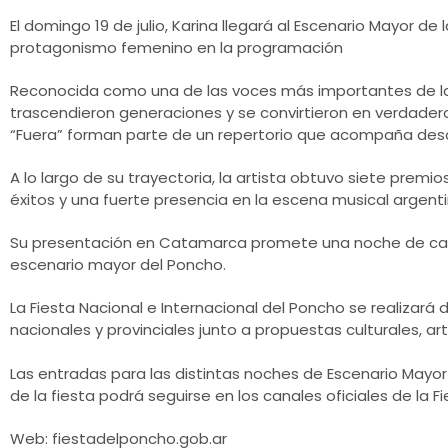
El domingo 19 de julio, Karina llegará al Escenario Mayor d
protagonismo femenino en la programación
Reconocida como una de las voces más importantes de la 
trascendieron generaciones y se convirtieron en verdade
“Fuera” forman parte de un repertorio que acompaña desd
A lo largo de su trayectoria, la artista obtuvo siete pre
éxitos y una fuerte presencia en la escena musical argenti
Su presentación en Catamarca promete una noche de canc
escenario mayor del Poncho.
La Fiesta Nacional e Internacional del Poncho se realizará d
nacionales y provinciales junto a propuestas culturales, a
Las entradas para las distintas noches de Escenario Mayo
de la fiesta podrá seguirse en los canales oficiales de la F
Web: fiestadelponcho.gob.ar