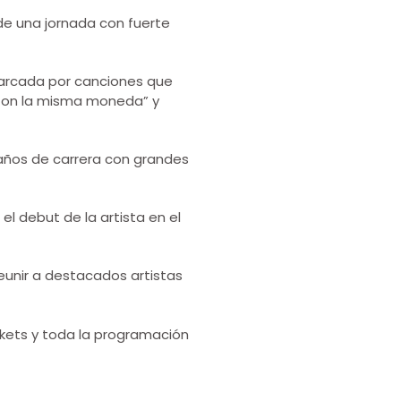
 de una jornada con fuerte
marcada por canciones que
“Con la misma moneda” y
 años de carrera con grandes
 debut de la artista en el
 reunir a destacados artistas
ckets y toda la programación