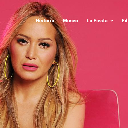
Historia
Museo
La Fiesta
Ed