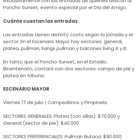
exclusivamente con las entradas de quienes asistan al
Poncho Sunset, evento especial por el Día del Amigo.
Cuánto cuestan las entradas
Las entradas tienen distinto costo según la jornada y el
sector. En el Escenario Mayor hay sectores: general,
platea, pullman, livings pullman y balcones living A y B.
En tanto que el Poncho Sunset, en el Estadio
Bicentenario, contará con dos sectores: campo de pie y
platea en tribuna.
ESCENARIO MAYOR
Viernes 17 de julio | Campedrinos y Pimpinela.
SECTORES GENERALES: Platea (con sillas): $70.000 y
General (sector de pie): $40.000
SECTORES PREFERENCIALES: Pullman Butaca: $80.000;