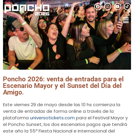
Poncho 2026: venta de entradas para el
Escenario Mayor y el Sunset del Día del
Amigo.
Este viernes 29 de mayo desde las 10 hs comienza la
venta de entradas de forma online a través de la
plataforma
universotickets.com
para el Festival Mayor y
el Poncho Sunset, los dos escenarios pagos que tendrá
este año la 55º Fiesta Nacional e Internacional del