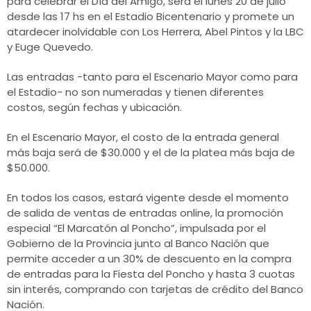
para celebrar el Día del Amigo, será el lunes 20 de julio
desde las 17 hs en el Estadio Bicentenario y promete un
atardecer inolvidable con Los Herrera, Abel Pintos y la LBC
y Euge Quevedo.
Las entradas -tanto para el Escenario Mayor como para
el Estadio- no son numeradas y tienen diferentes
costos, según fechas y ubicación.
En el Escenario Mayor, el costo de la entrada general
más baja será de $30.000 y el de la platea más baja de
$50.000.
En todos los casos, estará vigente desde el momento
de salida de ventas de entradas online, la promoción
especial “El Marcatón al Poncho”, impulsada por el
Gobierno de la Provincia junto al Banco Nación que
permite acceder a un 30% de descuento en la compra
de entradas para la Fiesta del Poncho y hasta 3 cuotas
sin interés, comprando con tarjetas de crédito del Banco
Nación.