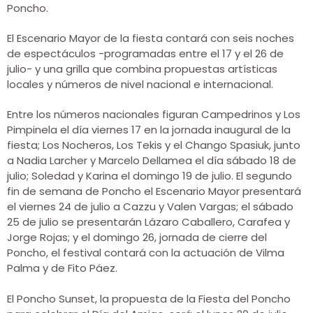
Poncho.
El Escenario Mayor de la fiesta contará con seis noches
de espectáculos -programadas entre el 17 y el 26 de
julio- y una grilla que combina propuestas artísticas
locales y números de nivel nacional e internacional.
Entre los números nacionales figuran Campedrinos y Los
Pimpinela el día viernes 17 en la jornada inaugural de la
fiesta; Los Nocheros, Los Tekis y el Chango Spasiuk, junto
a Nadia Larcher y Marcelo Dellamea el día sábado 18 de
julio; Soledad y Karina el domingo 19 de julio. El segundo
fin de semana de Poncho el Escenario Mayor presentará
el viernes 24 de julio a Cazzu y Valen Vargas; el sábado
25 de julio se presentarán Lázaro Caballero, Carafea y
Jorge Rojas; y el domingo 26, jornada de cierre del
Poncho, el festival contará con la actuación de Vilma
Palma y de Fito Páez.
El Poncho Sunset, la propuesta de la Fiesta del Poncho