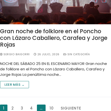
Gran noche de folklore en el Poncho
con Lázaro Caballero, Carafea y Jorge
Rojas
SERGIO BAIGORRI
26 JULIO, 2026
SIN CATEGORÍA
NOCHE DEL SÁBADO 25 EN EL ESCENARIO MAYOR Gran noche
de folklore en el Poncho con Lázaro Caballero, Carafea y
Jorge Rojas La penúltima noche…
LEER MÁS →
1
2
3
4
…
10
SIGUIENTE