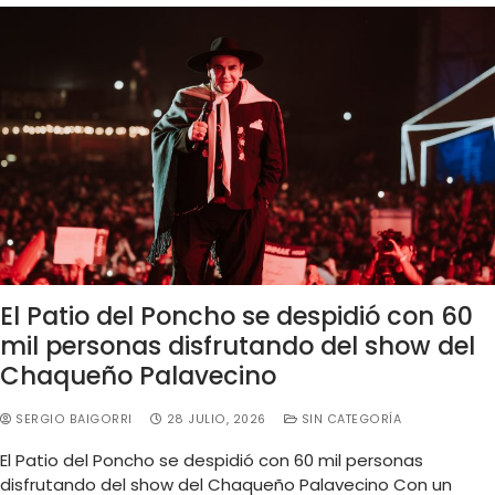
El Patio del Poncho se despidió con 60
mil personas disfrutando del show del
Chaqueño Palavecino
SERGIO BAIGORRI
28 JULIO, 2026
SIN CATEGORÍA
El Patio del Poncho se despidió con 60 mil personas
disfrutando del show del Chaqueño Palavecino Con un