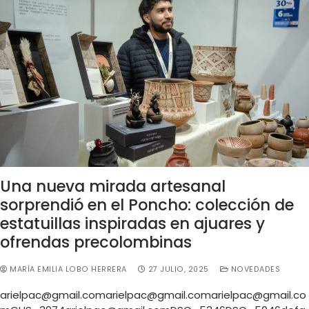
Una nueva mirada artesanal
sorprendió en el Poncho: colección de
estatuillas inspiradas en ajuares y
ofrendas precolombinas
MARÍA EMILIA LOBO HERRERA
27 JULIO, 2025
NOVEDADES
arielpac@gmail.comarielpac
@
gmail.comarielpac@gmail.co