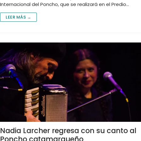
Internacional del Poncho, que se realizará en el Predio…
LEER MÁS →
Nadia Larcher regresa con su canto al
Poncho catamarqueño