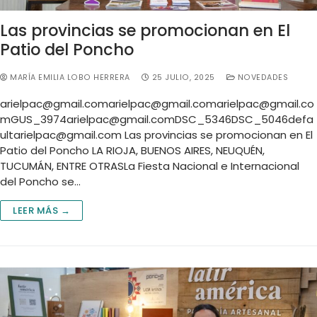
Las provincias se promocionan en El
Patio del Poncho
MARÍA EMILIA LOBO HERRERA
25 JULIO, 2025
NOVEDADES
arielpac@gmail.comarielpac
@
gmail.comarielpac@gmail.co
mGUS
_3974arielpac@gmail.comDSC
_5346DSC_5046defa
ultarielpac@gmail.com
Las provincias se promocionan en El
Patio del Poncho LA RIOJA, BUENOS AIRES, NEUQUÉN,
TUCUMÁN, ENTRE OTRASLa Fiesta Nacional e Internacional
del Poncho se…
LEER MÁS →