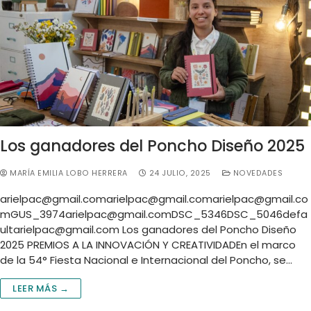
Los ganadores del Poncho Diseño 2025
MARÍA EMILIA LOBO HERRERA
24 JULIO, 2025
NOVEDADES
arielpac@gmail.comarielpac
@
gmail.comarielpac@gmail.co
mGUS
_3974arielpac@gmail.comDSC
_5346DSC_5046defa
ultarielpac@gmail.com
Los ganadores del Poncho Diseño
2025 PREMIOS A LA INNOVACIÓN Y CREATIVIDADEn el marco
de la 54° Fiesta Nacional e Internacional del Poncho, se…
LEER MÁS →