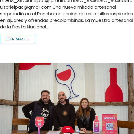
mGUS
_3974arielpac@gmail.comDSC
_5346DSC_5046defa
ultarielpac@gmail.com
Una nueva mirada artesanal
sorprendió en el Poncho: colección de estatuillas inspiradas
en ajuares y ofrendas precolombinas. La muestra artesanal
de la Fiesta Nacional…
LEER MÁS →